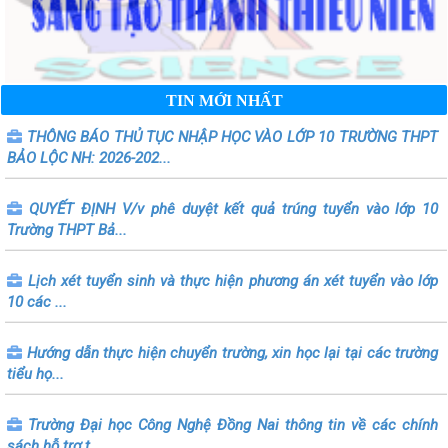
TIN MỚI NHẤT
THÔNG BÁO THỦ TỤC NHẬP HỌC VÀO LỚP 10 TRƯỜNG THPT
BẢO LỘC NH: 2026-202...
QUYẾT ĐỊNH V/v phê duyệt kết quả trúng tuyển vào lớp 10
Trường THPT Bả...
Lịch xét tuyển sinh và thực hiện phương án xét tuyển vào lớp
10 các ...
Hướng dẫn thực hiện chuyển trường, xin học lại tại các trường
tiểu họ...
Trường Đại học Công Nghệ Đồng Nai thông tin về các chính
sách hỗ trợ t...