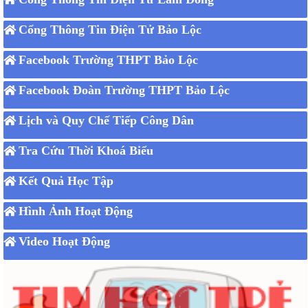
Cổng Thông Tin Điện Tử Bảo Lộc
Facebook Trường THPT Bảo Lộc
Facebook Đoàn Trường THPT Bảo Lộc
Lịch và Quy Chế Tiếp Công Dân
Tra Cứu Thời Khoá Biểu
Kết Quả Học Tập
Hình Ảnh Hoạt Động
Video Hoạt Động