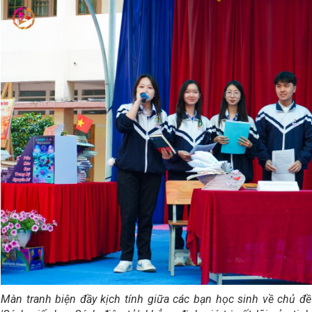
Màn tranh biện đầy kịch tính giữa các bạn học sinh về chủ đề