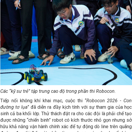
Các
“
kỹ sư trẻ
”
tập trung cao độ trong phần thi Robocon
.
Tiếp nối không khí khai mạc, cuộc thi “
Robocon 2026
-
Con
đường tơ lụa
” đã diễn ra đầy kịch tính với sự tham gia của học
sinh cả ba khối lớp. Thử thách đặt ra cho các đội là phải chế tạo
được những “chiến binh” robot có kích thước nhỏ gọn nhưng sở
hữu khả năng vận hành chính xác để tự động dò line trên quãng