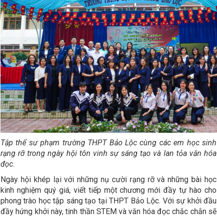
Tập thể sư phạm trường THPT Bảo Lộc cùng các em học sinh
rạng rỡ trong ngày hội tôn vinh sự sáng tạo và lan tỏa văn hóa
đọc.
Ngày hội khép lại với những nụ cười rạng rỡ và những bài học
kinh nghiệm quý giá, viết tiếp một chương mới đầy tự hào cho
phong trào học tập sáng tạo tại THPT Bảo Lộc. Với sự khởi đầu
đầy hứng khởi này, tinh thần STEM và văn hóa đọc chắc chắn sẽ