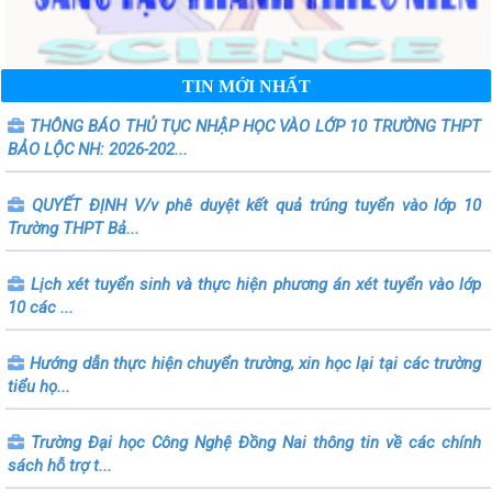
TIN MỚI NHẤT
THÔNG BÁO THỦ TỤC NHẬP HỌC VÀO LỚP 10 TRƯỜNG THPT
BẢO LỘC NH: 2026-202...
QUYẾT ĐỊNH V/v phê duyệt kết quả trúng tuyển vào lớp 10
Trường THPT Bả...
Lịch xét tuyển sinh và thực hiện phương án xét tuyển vào lớp
10 các ...
Hướng dẫn thực hiện chuyển trường, xin học lại tại các trường
tiểu họ...
Trường Đại học Công Nghệ Đồng Nai thông tin về các chính
sách hỗ trợ t...