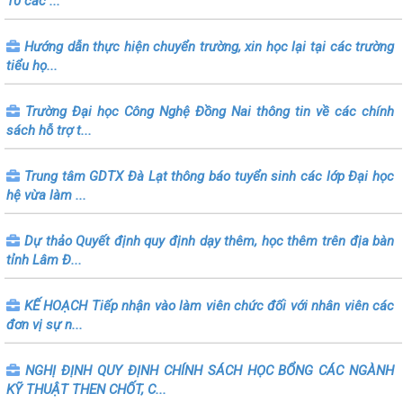
10 các ...
Hướng dẫn thực hiện chuyển trường, xin học lại tại các trường
tiểu họ...
Trường Đại học Công Nghệ Đồng Nai thông tin về các chính
sách hỗ trợ t...
Trung tâm GDTX Đà Lạt thông báo tuyển sinh các lớp Đại học
hệ vừa làm ...
Dự thảo Quyết định quy định dạy thêm, học thêm trên địa bàn
tỉnh Lâm Đ...
KẾ HOẠCH Tiếp nhận vào làm viên chức đối với nhân viên các
đơn vị sự n...
NGHỊ ĐỊNH QUY ĐỊNH CHÍNH SÁCH HỌC BỔNG CÁC NGÀNH
KỸ THUẬT THEN CHỐT, C...