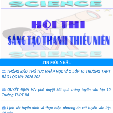
TIN MỚI NHẤT
THÔNG BÁO THỦ TỤC NHẬP HỌC VÀO LỚP 10 TRƯỜNG THPT
BẢO LỘC NH: 2026-202...
QUYẾT ĐỊNH V/v phê duyệt kết quả trúng tuyển vào lớp 10
Trường THPT Bả...
Lịch xét tuyển sinh và thực hiện phương án xét tuyển vào lớp