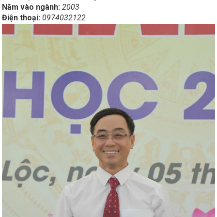
Năm vào ngành:
2003
Điện thoại:
0974032122