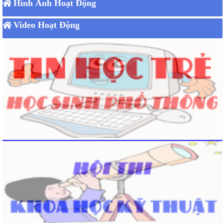
Hình Ảnh Hoạt Động
Video Hoạt Động