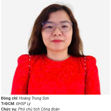
Đồng chí:
Hoàng Trung Sơn
TrĐCM:
ĐHSP Lý
Chức vụ:
Phó chủ tịch Công đoàn