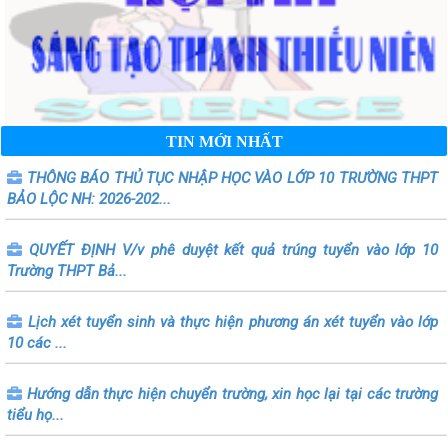
TIN MỚI NHẤT
THÔNG BÁO THỦ TỤC NHẬP HỌC VÀO LỚP 10 TRƯỜNG THPT
BẢO LỘC NH: 2026-202...
QUYẾT ĐỊNH V/v phê duyệt kết quả trúng tuyển vào lớp 10
Trường THPT Bả...
Lịch xét tuyển sinh và thực hiện phương án xét tuyển vào lớp
10 các ...
Hướng dẫn thực hiện chuyển trường, xin học lại tại các trường
tiểu họ...