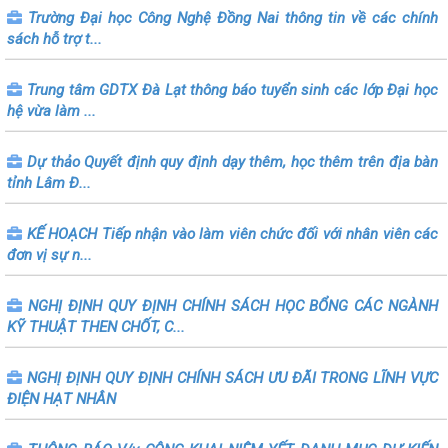
Trường Đại học Công Nghệ Đồng Nai thông tin về các chính
sách hỗ trợ t...
Trung tâm GDTX Đà Lạt thông báo tuyển sinh các lớp Đại học
hệ vừa làm ...
Dự thảo Quyết định quy định dạy thêm, học thêm trên địa bàn
tỉnh Lâm Đ...
KẾ HOẠCH Tiếp nhận vào làm viên chức đối với nhân viên các
đơn vị sự n...
NGHỊ ĐỊNH QUY ĐỊNH CHÍNH SÁCH HỌC BỔNG CÁC NGÀNH
KỸ THUẬT THEN CHỐT, C...
NGHỊ ĐỊNH QUY ĐỊNH CHÍNH SÁCH ƯU ĐÃI TRONG LĨNH VỰC
ĐIỆN HẠT NHÂN