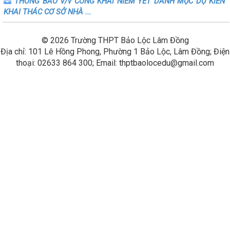
THÔNG BÁO V/v CÔNG KHAI NIÊM YẾT DANH MỤC DỰ KIẾN
KHAI THÁC CƠ SỞ NHÀ ...
© 2026 Trường THPT Bảo Lộc Lâm Đồng
Địa chỉ: 101 Lê Hồng Phong, Phường 1 Bảo Lộc, Lâm Đồng; Điện
thoại: 02633 864 300; Email: thptbaolocedu@gmail.com