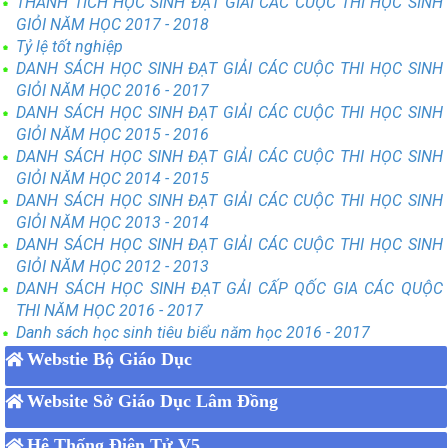
THÀNH TÍCH HỌC SINH ĐẠT GIẢI CÁC CUỘC THI HỌC SINH
GIỎI NĂM HỌC 2017 - 2018
Tỷ lệ tốt nghiệp
DANH SÁCH HỌC SINH ĐẠT GIẢI CÁC CUỘC THI HỌC SINH
GIỎI NĂM HỌC 2016 - 2017
DANH SÁCH HỌC SINH ĐẠT GIẢI CÁC CUỘC THI HỌC SINH
GIỎI NĂM HỌC 2015 - 2016
DANH SÁCH HỌC SINH ĐẠT GIẢI CÁC CUỘC THI HỌC SINH
GIỎI NĂM HỌC 2014 - 2015
DANH SÁCH HỌC SINH ĐẠT GIẢI CÁC CUỘC THI HỌC SINH
GIỎI NĂM HỌC 2013 - 2014
DANH SÁCH HỌC SINH ĐẠT GIẢI CÁC CUỘC THI HỌC SINH
GIỎI NĂM HỌC 2012 - 2013
DANH SÁCH HỌC SINH ĐẠT GẢI CẤP QỐC GIA CÁC QUỘC
THI NĂM HỌC 2016 - 2017
Danh sách học sinh tiêu biểu năm học 2016 - 2017
Webstie Bộ Giáo Dục
Website Sở Giáo Dục Lâm Đồng
Hệ Thống Điện Tử V5