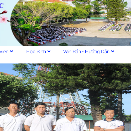
Viên
Học Sinh
Văn Bản - Hướng Dẫn