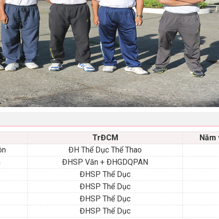
TrĐCM
Năm 
ôn
ĐH Thể Dục Thể Thao
n
ĐHSP Văn + ĐHGDQPAN
ĐHSP Thể Dục
ĐHSP Thể Dục
ĐHSP Thể Dục
ĐHSP Thể Dục