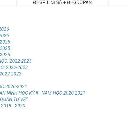
ĐHSP Lịch Sử + ĐHGDQPAN
2026
2026
-2025
-2025
-2025
ỌC: 2022-2023
C: 2022-2023
2022-2023
ỌC 2020-2021
N NINH HỌC KỲ II - NĂM HỌC 2020-2021
 QUÂN TỰ VỆ”
2019 - 2020