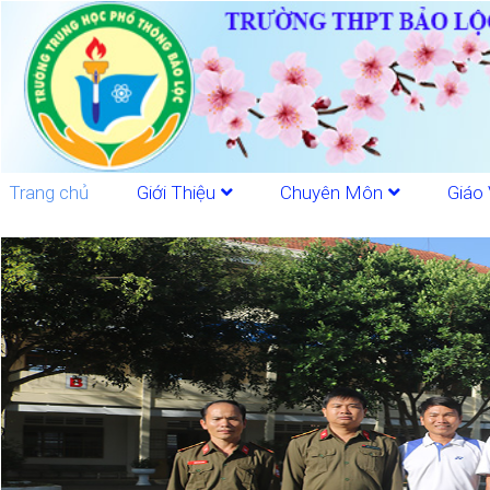
Trang chủ
Giới Thiệu
Chuyên Môn
Giáo 