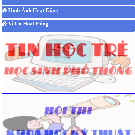
Hình Ảnh Hoạt Động
Video Hoạt Động