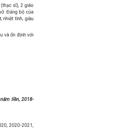
hạc sĩ), 2 giáo
 sở. Đảng bộ của
nhiệt tình, giàu
u và ổn định với
năm liền, 2018-
020, 2020-2021,