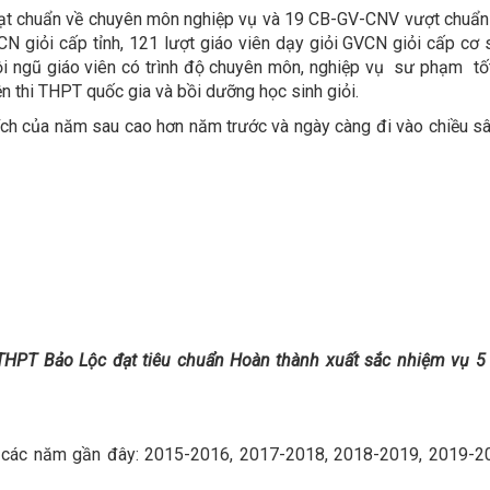
 chuẩn về chuyên môn nghiệp vụ và 19 CB-GV-CNV vượt chuẩn (t
VCN giỏi cấp tỉnh, 121 lượt giáo viên dạy giỏi GVCN giỏi cấp cơ
i ngũ giáo viên có trình độ chuyên môn, nghiệp vụ sư phạm tốt, 
n thi THPT quốc gia và bồi dưỡng học sinh giỏi.
tích của năm sau cao hơn năm trước và ngày càng đi vào chiều sâ
HPT Bảo Lộc đạt tiêu chuẩn Hoàn thành xuất sắc nhiệm vụ 5 
 các năm gần đây: 2015-2016, 2017-2018, 2018-2019, 2019-2