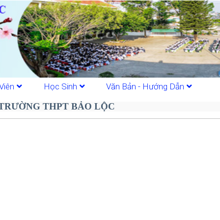
Viên
Học Sinh
Văn Bản - Hướng Dẫn
 TRƯỜNG THPT BẢO LỘC