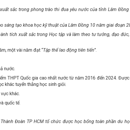
 xuất sắc trong phong trào thi đua yêu nước của tỉnh Lâm Đồng
rào sáng tạo khoa học kỹ thuật của Lâm Đồng 10 năm giai đoạn 
hành tích xuất sắc trong Học tập và làm theo tư tưởng, đạo đứ
ăm, một vài năm đạt “
Tập thể lao động tiên tiến”
.
cả nước.
điểm THPT Quốc gia cao nhất nước từ năm 2016 đến 2024. Được 
 khác tuyển thẳng học sinh giỏi.
 vực khác.
và quốc tế.
o Thành Đoàn TP HCM tổ chức được học bổng toàn phần du học