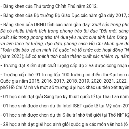
- Bằng khen của Thủ tướng Chính Phủ năm 2012;
- Bằng khen của Bộ trưởng Bộ Giáo Dục các năm gần đây 2017, 
- Bằng khen của UBND tỉnh các năm gần đây:
Xuất sắc trong p
Đã có nhiều thành tích trong phong trào thi đua “Đổi mới, sán
xuất sắc trong phong trào thi đua yêu nước của tỉnh Lâm Đồng
và làm theo tư tưởng, đạo đức, phong cách Hồ Chí Minh giai 
“Toàn dân bảo vệ an ninh Tổ quốc” và tổ chức các hoạt động “
(năm 2023);
Đã có thành tích hoàn thành xuất sắc nhiệm vụ n
- Trường đạt Kiểm định chất lượng cấp độ 3 và được công nhận
- Trường xếp thứ 91 trong tốp 100 trường có điểm thi Đại học
Quốc gia năm 2015, 2016, 2017, 2018, 2019, 2020, 2021, 2022, 
phố Hồ Chí Minh và một số trường đại học khác ưu tiên xét tuyển
- 01 học sinh đạt giải Sáng tạo kỹ thuật quốc tế tại Thái Lan nă
- 01 học sinh được chọn dự thi Intel ISEF quốc tế tại Mỹ năm 20
- 01 học sinh được chọn dự thi Siêu trí nhớ thế giới tại Thổ Nhĩ 
- 29 học sinh đạt giải học sinh giỏi quốc gia các môn văn hoá (6 g