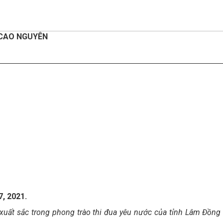
 CAO NGUYÊN
, 2021.
 xuất sắc trong phong trào thi đua yêu nước của tỉnh Lâm Đồng