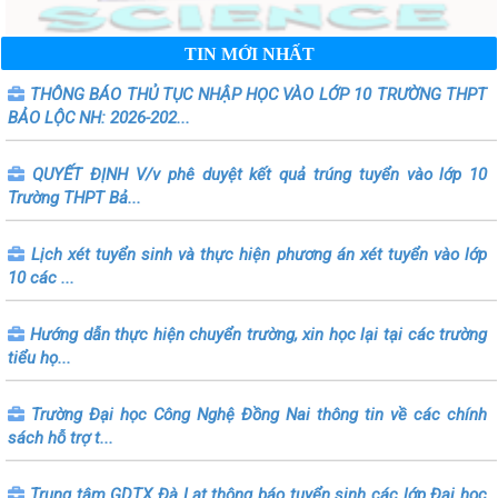
TIN MỚI NHẤT
THÔNG BÁO THỦ TỤC NHẬP HỌC VÀO LỚP 10 TRƯỜNG THPT
BẢO LỘC NH: 2026-202...
QUYẾT ĐỊNH V/v phê duyệt kết quả trúng tuyển vào lớp 10
Trường THPT Bả...
Lịch xét tuyển sinh và thực hiện phương án xét tuyển vào lớp
10 các ...
Hướng dẫn thực hiện chuyển trường, xin học lại tại các trường
tiểu họ...
Trường Đại học Công Nghệ Đồng Nai thông tin về các chính
sách hỗ trợ t...
Trung tâm GDTX Đà Lạt thông báo tuyển sinh các lớp Đại học