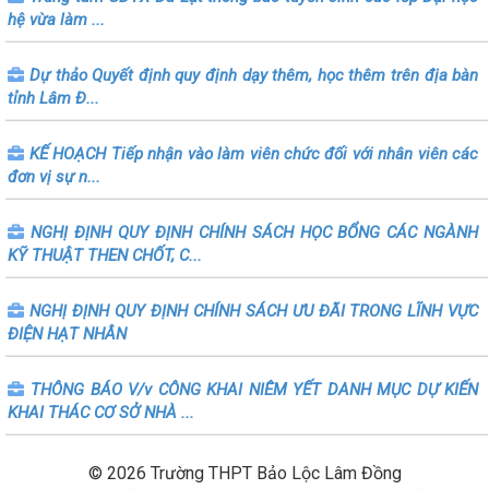
hệ vừa làm ...
Dự thảo Quyết định quy định dạy thêm, học thêm trên địa bàn
tỉnh Lâm Đ...
KẾ HOẠCH Tiếp nhận vào làm viên chức đối với nhân viên các
đơn vị sự n...
NGHỊ ĐỊNH QUY ĐỊNH CHÍNH SÁCH HỌC BỔNG CÁC NGÀNH
KỸ THUẬT THEN CHỐT, C...
NGHỊ ĐỊNH QUY ĐỊNH CHÍNH SÁCH ƯU ĐÃI TRONG LĨNH VỰC
ĐIỆN HẠT NHÂN
THÔNG BÁO V/v CÔNG KHAI NIÊM YẾT DANH MỤC DỰ KIẾN
KHAI THÁC CƠ SỞ NHÀ ...
© 2026 Trường THPT Bảo Lộc Lâm Đồng