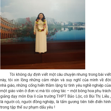
Tôi không dự định viết một câu chuyện nhưng trong bài viết
này, tôi xin lồng những cảm nhận và suy nghĩ của mình về đời
nhà giáo, những cống hiến thầm lặng từ tình yêu nghề nghiệp của
một giáo viên ở đơn vị mà tôi công tác – một bông hoa phụ trách
giảng dạy môn Địa lí của trường THPT Bảo Lộc, cô Bùi Thị Liễu ,
là người cô, người đồng nghiệp, là tấm gương tiên tiến điển hình
trong tập thể sư phạm dấu yêu !